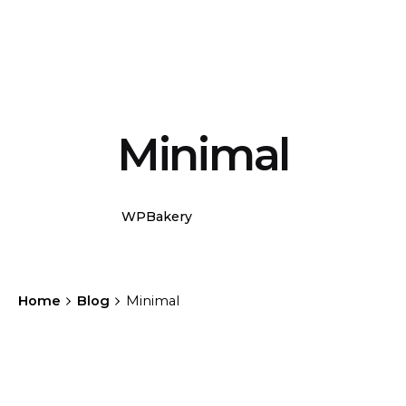
Minimal
WPBakery
Elementor
Home
Blog
Minimal
Posted by
general-admin