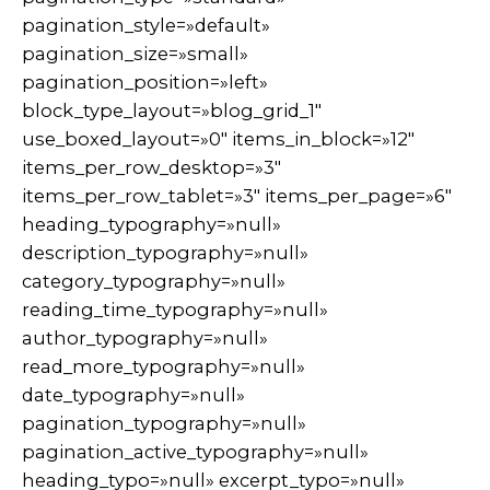
pagination_style=»default»
pagination_size=»small»
pagination_position=»left»
block_type_layout=»blog_grid_1″
use_boxed_layout=»0″ items_in_block=»12″
items_per_row_desktop=»3″
items_per_row_tablet=»3″ items_per_page=»6″
heading_typography=»null»
description_typography=»null»
category_typography=»null»
reading_time_typography=»null»
author_typography=»null»
read_more_typography=»null»
date_typography=»null»
pagination_typography=»null»
pagination_active_typography=»null»
heading_typo=»null» excerpt_typo=»null»