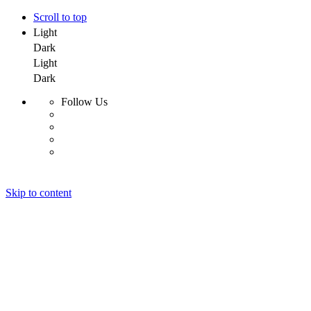
Scroll to top
Light
Dark
Light
Dark
Follow Us
Skip to content
Menu