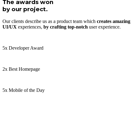
The awards won
by our project.
Our clients describe us as a product team which
creates amazing
UI/UX
experiences,
by crafting top-notch
user experience.
5x Developer Award
2x Best Homepage
5x Mobile of the Day