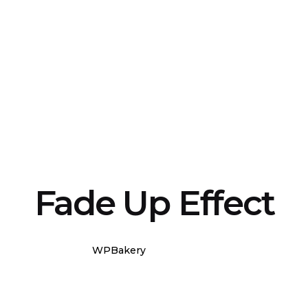
Fade Up Effect
WPBakery
Elementor