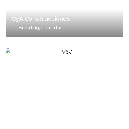
GyA Construcciones
Branding
Identidad