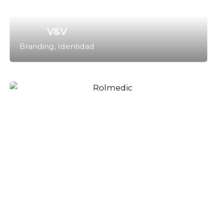
V&V
Branding
Identidad