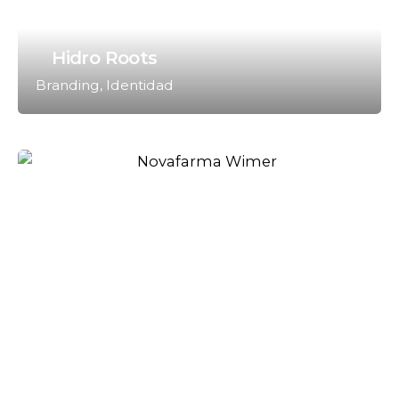
Hidro Roots
Branding
Identidad