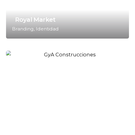
Royal Market
Branding
Identidad