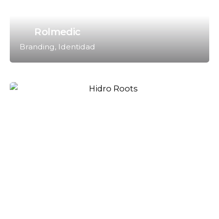
Rolmedic
Branding
Identidad