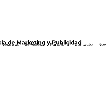
Nosotros
Servicios
Portafolio
Contacto
Nov
E