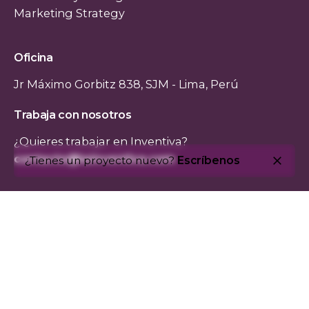
Marketing Strategy
Oficina
Jr Máximo Gorbitz 838,
SJM - Lima, Perú
Trabaja con nosotros
¿Quieres trabajar en Inventiva?
contacto@lainventiva.com
¿Tienes un proyecto nuevo?
Escríbenos
Redes Sociales
© 2021, Inventiva Publicidad