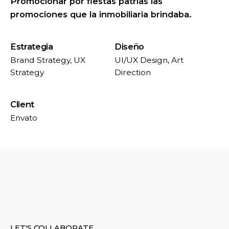
Promocionar por fiestas patrias las
promociones que la inmobiliaria brindaba.
Estrategia
Diseño
Brand Strategy, UX
UI/UX Design, Art
Strategy
Direction
Client
Envato
LET'S COLLABORATE