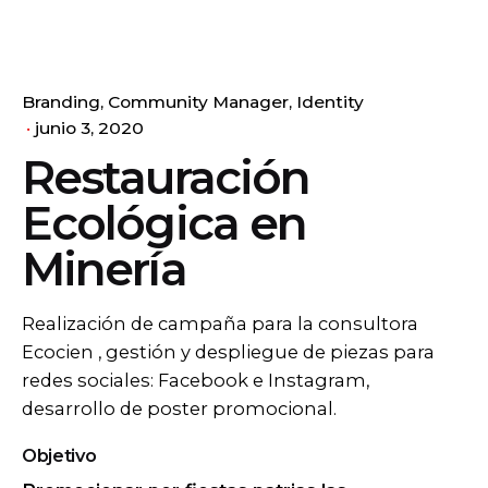
Branding
Community Manager
Identity
0
junio 3, 2020
Escríbenos
S/
0.00
Restauración
Ecológica en
Minería
Realización de campaña para la consultora
Ecocien , gestión y despliegue de piezas para
redes sociales: Facebook e Instagram,
desarrollo de poster promocional.
Objetivo