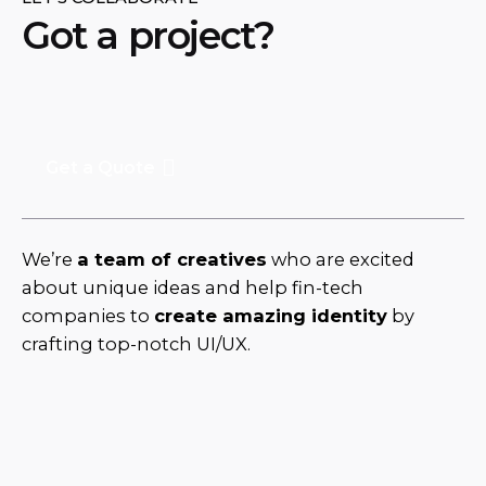
Got a project?
Get a Quote
We’re
a team of creatives
who are excited
about unique ideas and help fin-tech
companies to
create amazing identity
by
crafting top-notch UI/UX.